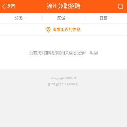
锦州兼职招聘
返回
分类
区域
日薪
查看附近的信息
没有找到兼职招聘相关信息记录！
返回
©copyright58信息港
鲁ICP备2021024010号