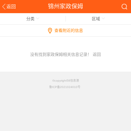
锦州家政保姆
返回
分类
区域
查看附近的信息
没有找到家政保姆相关信息记录！
返回
©copyright58信息港
鲁ICP备2021024010号