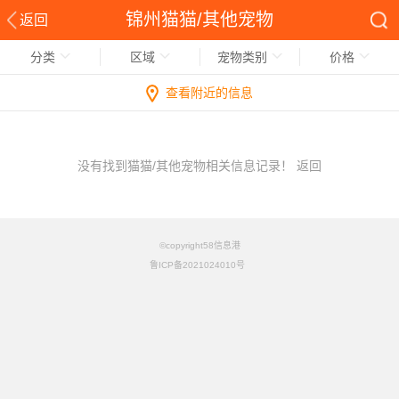
锦州猫猫/其他宠物
返回
分类
区域
宠物类别
价格
查看附近的信息
没有找到猫猫/其他宠物相关信息记录！
返回
©copyright58信息港
鲁ICP备2021024010号