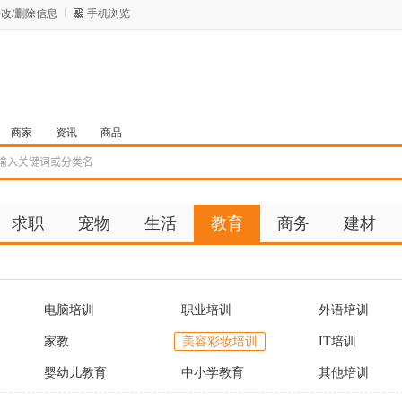
改/删除信息
手机浏览
商家
资讯
商品
求职
宠物
生活
教育
商务
建材
电脑培训
职业培训
外语培训
家教
美容彩妆培训
IT培训
婴幼儿教育
中小学教育
其他培训