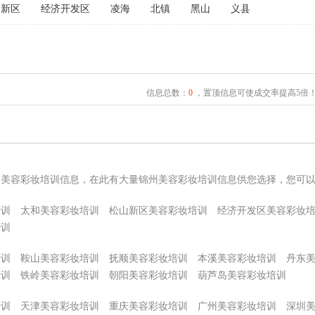
山新区
经济开发区
凌海
北镇
黑山
义县
信息总数：
0
，置顶信息可使成交率提高5倍
州美容彩妆培训信息，在此有大量锦州美容彩妆培训信息供您选择，您可
培训
太和美容彩妆培训
松山新区美容彩妆培训
经济开发区美容彩妆
培训
培训
鞍山美容彩妆培训
抚顺美容彩妆培训
本溪美容彩妆培训
丹东
培训
铁岭美容彩妆培训
朝阳美容彩妆培训
葫芦岛美容彩妆培训
培训
天津美容彩妆培训
重庆美容彩妆培训
广州美容彩妆培训
深圳