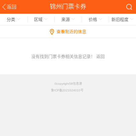
锦州门票卡券
返回
分类
区域
来源
价格
新旧程度
查看附近的信息
没有找到门票卡券相关信息记录！
返回
©copyright58信息港
鲁ICP备2021024010号