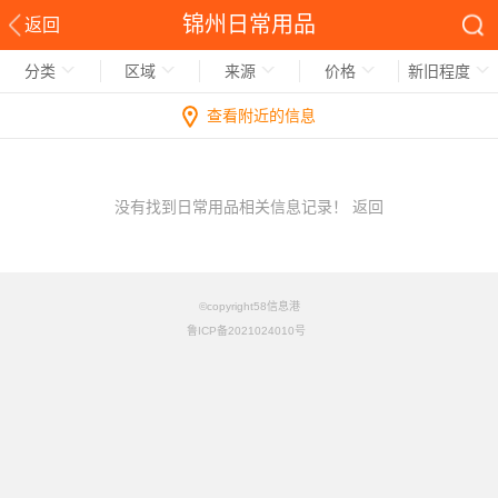
锦州日常用品
返回
分类
区域
来源
价格
新旧程度
查看附近的信息
没有找到日常用品相关信息记录！
返回
©copyright58信息港
鲁ICP备2021024010号