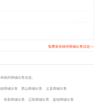
免费发布锦州商铺出售信息>>
！
发布锦州商铺出售信息。
北镇商铺出售
黑山商铺出售
义县商铺出售
售
阜新商铺出售
辽阳商铺出售
盘锦商铺出售