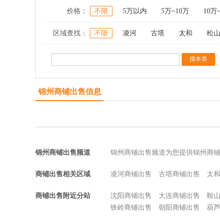
价格：
不限
5万以内
5万~10万
10万
区域查找：
不限
凌河
古塔
太和
松
锦州商铺出售信息
锦州商铺出售频道
锦州商铺出售频道为您提供锦州商
商铺出售相关区域
凌河商铺出售
古塔商铺出售
太
商铺出售附近分站
沈阳商铺出售
大连商铺出售
鞍
铁岭商铺出售
朝阳商铺出售
葫