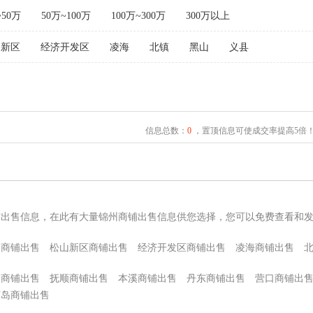
~50万
50万~100万
100万~300万
300万以上
山新区
经济开发区
凌海
北镇
黑山
义县
信息总数：
0
，置顶信息可使成交率提高5倍
铺出售信息，在此有大量锦州商铺出售信息供您选择，您可以免费查看和
和商铺出售
松山新区商铺出售
经济开发区商铺出售
凌海商铺出售
山商铺出售
抚顺商铺出售
本溪商铺出售
丹东商铺出售
营口商铺出
芦岛商铺出售