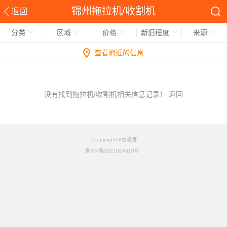
锦州拖拉机/收割机
返回
分类
区域
价格
新旧程度
来源
查看附近的信息
没有找到拖拉机/收割机相关信息记录！
返回
©copyright58信息港
鲁ICP备2021024010号