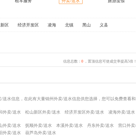
租车服务
外卖/送水
旅游度假
山新区
经济开发区
凌海
北镇
黑山
义县
信息总数：
0
，置顶信息可使成交率提高5倍
卖/送水信息，在此有大量锦州外卖/送水信息供您选择，您可以免费查看和
和外卖/送水
松山新区外卖/送水
经济开发区外卖/送水
凌海外卖/送水
山外卖/送水
抚顺外卖/送水
本溪外卖/送水
丹东外卖/送水
营口外卖
阳外卖/送水
葫芦岛外卖/送水