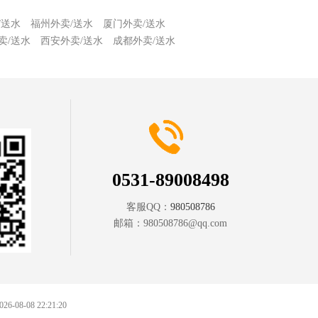
/送水
福州外卖/送水
厦门外卖/送水
卖/送水
西安外卖/送水
成都外卖/送水
0531-89008498
客服QQ：
980508786
邮箱：
980508786@qq.com
2026-08-08 22:21:20