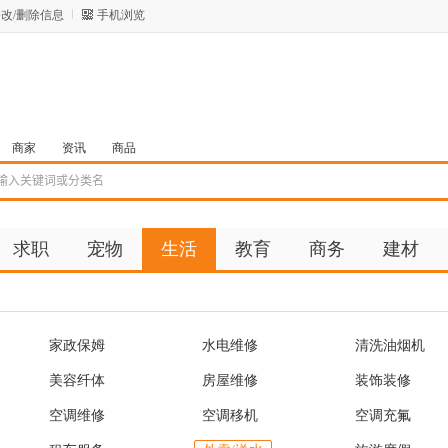
改/删除信息
手机浏览
商家
资讯
商品
求职
宠物
生活
教育
商务
建材
家政保姆
水电维修
清洗油烟机
美容纤体
房屋维修
装饰装修
空调维修
空调移机
空调充氟