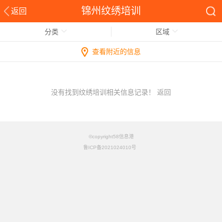
锦州纹绣培训
返回
分类
区域
查看附近的信息
没有找到纹绣培训相关信息记录！
返回
©copyright58信息港
鲁ICP备2021024010号