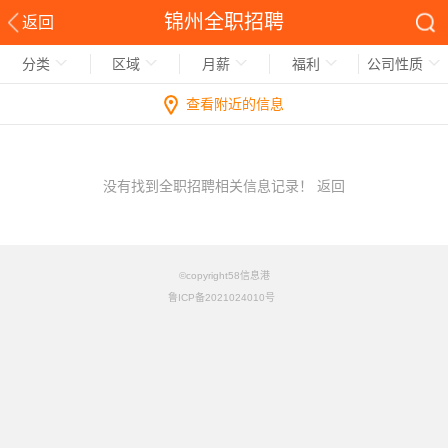
锦州全职招聘
返回
分类
区域
月薪
福利
公司性质
查看附近的信息
没有找到全职招聘相关信息记录！
返回
©copyright58信息港
鲁ICP备2021024010号