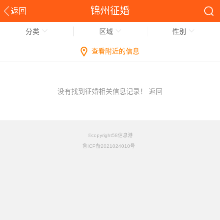
锦州征婚
返回
分类
区域
性别
查看附近的信息
没有找到征婚相关信息记录！
返回
©copyright58信息港
鲁ICP备2021024010号